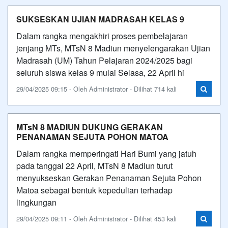
SUKSESKAN UJIAN MADRASAH KELAS 9
Dalam rangka mengakhiri proses pembelajaran
jenjang MTs, MTsN 8 Madiun menyelengarakan Ujian
Madrasah (UM) Tahun Pelajaran 2024/2025 bagi
seluruh siswa kelas 9 mulai Selasa, 22 April hi
29/04/2025 09:15 - Oleh Administrator - Dilihat 714 kali
MTsN 8 MADIUN DUKUNG GERAKAN
PENANAMAN SEJUTA POHON MATOA
Dalam rangka memperingati Hari Bumi yang jatuh
pada tanggal 22 April, MTsN 8 Madiun turut
menyukseskan Gerakan Penanaman Sejuta Pohon
Matoa sebagai bentuk kepedulian terhadap
lingkungan
29/04/2025 09:11 - Oleh Administrator - Dilihat 453 kali