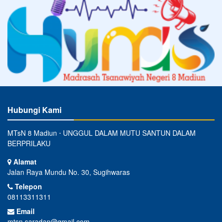
Hubungi Kami
MTsN 8 Madiun ⋅ UNGGUL DALAM MUTU SANTUN DALAM
BERPRILAKU
Alamat
Jalan Raya Mundu No. 30, Sugihwaras
Telepon
08113311311
Email
mtsn.saradan@gmail.com