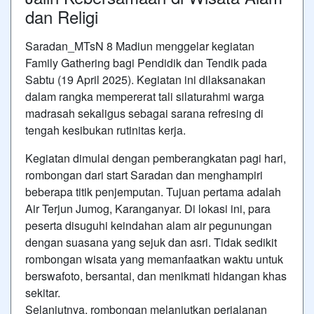
dan Religi
Saradan_MTsN 8 Madiun menggelar kegiatan
Family Gathering bagi Pendidik dan Tendik pada
Sabtu (19 April 2025). Kegiatan ini dilaksanakan
dalam rangka mempererat tali silaturahmi warga
madrasah sekaligus sebagai sarana refresing di
tengah kesibukan rutinitas kerja.
Kegiatan dimulai dengan pemberangkatan pagi hari,
rombongan dari start Saradan dan menghampiri
beberapa titik penjemputan. Tujuan pertama adalah
Air Terjun Jumog, Karanganyar. Di lokasi ini, para
peserta disuguhi keindahan alam air pegunungan
dengan suasana yang sejuk dan asri. Tidak sedikit
rombongan wisata yang memanfaatkan waktu untuk
berswafoto, bersantai, dan menikmati hidangan khas
sekitar.
Selanjutnya, rombongan melanjutkan perjalanan