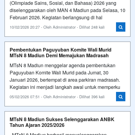
(Olimpiade Sains, Sosial, dan Bahasa) 2026 yang
diselenggarakan oleh MAN 4 Madiun pada Selasa, 10
Februari 2026. Kegiatan berlangsung di hal
10/02/2026 20:27 - Oleh Administrator - Dilihat 248 kali
Pembentukan Paguyuban Komite Wali Murid
MTsN 8 Madiun Demi Memajukan Madrasah
MTsN 8 Madiun menggelar agenda pembentukan
Paguyuban Komite Wali Murid pada Jumat, 30
Januari 2026, bertempat di area parkiran madrasah.
Kegiatan ini menjadi langkah awal untuk memperku
05/02/2026 07:51 - Oleh Administrator - Dilihat 396 kali
MTsN 8 Madiun Sukses Selenggarakan ANBK
Tahun Ajaran 2025/2026
MTsN 8 Madiun berhasil menyelenggarakan