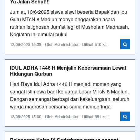
Ya Jalan Sehat!!!
Jum’at, 13/6/2025 siswa siswi beserta Bapak dan Ibu
Guru MTsN 8 Madiun menyelenggarakan acara
rutinan istighosah Jum’at legi di Musholam Madrasah.
Kegiatan ini dimulai pukul
13/06/2025 15:38 - Oleh Administrator - Dilihat 510 kali
IDUL ADHA 1446 H Menjalin Kebersamaan Lewat
Hidangan Qurban
Hari Raya Idul Adha 1446 H menjadi momen yang
sangat istimewa bagi keluarga besar MTsN 8 Madiun.
Dengan semangat berbagi dan kekeluargaan, seluruh
warga madrasah bersama-sama memperinga
13/06/2025 15:00 - Oleh Administrator - Dilihat 681 kali
Pelepasan Kelas IX Sederhana namun sangat