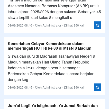
Asesmen Nasional Berbasis Komputer (ANBK) untuk
tahun ajaran 2025/2026 dengan sukses. Sebanyak 45
siswa terpilih dari kelas 8 mengikuti u
03/09/2025 08:46 - Oleh Administrator - Dilihat 350 kali
Kemeriahan Gebyar Kemerdekaan dalam
memperingati HUT RI ke 80 di MTsN 8 Madiun
Siswa dan guru di Madrasah Tsanawiyah Negeri 8
Madiun merayakan Hari Ulang Tahun Republik
Indonesia ke-80 dengan penuh semangat.
Bertemakan Gebyar Kemerdekaan, acara berjalan
dengan keg
03/09/2025 08:45 - Oleh Administrator - Dilihat 390 kali
Jum'at Legi! Ya Istighosah, Ya Jumat Berkah dan