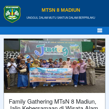
MTSN 8 MADIUN
UNGGUL DALAM MUTU SANTUN DALAM BERPRILAKU
Family Gathering MTsN 8 Madiun,
Jalin Kebersamaan di Wisata Alam