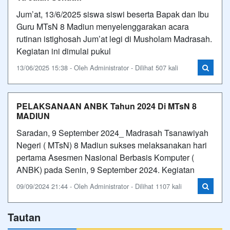
Jum’at, 13/6/2025 siswa siswi beserta Bapak dan Ibu
Guru MTsN 8 Madiun menyelenggarakan acara
rutinan istighosah Jum’at legi di Musholam Madrasah.
Kegiatan ini dimulai pukul
13/06/2025 15:38 - Oleh Administrator - Dilihat 507 kali
PELAKSANAAN ANBK Tahun 2024 Di MTsN 8
MADIUN
Saradan, 9 September 2024_ Madrasah Tsanawiyah
Negeri ( MTsN) 8 Madiun sukses melaksanakan hari
pertama Asesmen Nasional Berbasis Komputer (
ANBK) pada Senin, 9 September 2024. Kegiatan
09/09/2024 21:44 - Oleh Administrator - Dilihat 1107 kali
Tautan