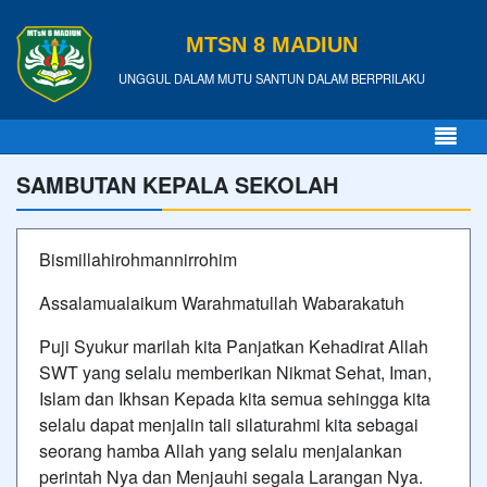
MTSN 8 MADIUN
UNGGUL DALAM MUTU SANTUN DALAM BERPRILAKU
SAMBUTAN KEPALA SEKOLAH
Bismillahirohmannirrohim
Assalamualaikum Warahmatullah Wabarakatuh
Puji Syukur marilah kita Panjatkan Kehadirat Allah
SWT yang selalu memberikan Nikmat Sehat, Iman,
Islam dan Ikhsan Kepada kita semua sehingga kita
selalu dapat menjalin tali silaturahmi kita sebagai
seorang hamba Allah yang selalu menjalankan
perintah Nya dan Menjauhi segala Larangan Nya.