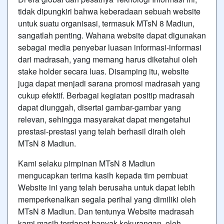
tidak dipungkiri bahwa keberadaan sebuah website
untuk suatu organisasi, termasuk MTsN 8 Madiun,
sangatlah penting. Wahana website dapat digunakan
sebagai media penyebar luasan informasi-informasi
dari madrasah, yang memang harus diketahui oleh
stake holder secara luas. Disamping itu, website
juga dapat menjadi sarana promosi madrasah yang
cukup efektif. Berbagai kegiatan positip madrasah
dapat diunggah, disertai gambar-gambar yang
relevan, sehingga masyarakat dapat mengetahui
prestasi-prestasi yang telah berhasil diraih oleh
MTsN 8 Madiun.
Kami selaku pimpinan MTsN 8 Madiun
mengucapkan terima kasih kepada tim pembuat
Website ini yang telah berusaha untuk dapat lebih
memperkenalkan segala perihal yang dimiliki oleh
MTsN 8 Madiun. Dan tentunya Website madrasah
kami masih terdapat banyak kekurangan, oleh