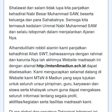
Shalawat dan salam tidak lupa kita panjatkan
kehadirat Nabi Besar Muhammad SAW, beserta
keluarga dan para Sahabatnya. Semoga kita
termasuk kedalam Ummat Nabi Muhammad SAW
dan selalu istiqomah dalam menjalankan Ajaran
Nya.
Alhamdulillahi robbil alamin kami panjatkan
kehadhirat Allah SWT, bahwasannya dengan rahmat
dan karunia-Nya lah akhirnya Website madrasah ini
dengan alamat
http://mtsn8madiun.sch.id
dapat
diselesaikan. Kami mengucapkan selamat datang di
Website kami MTsN 8 Madiun yang saya tujukan
untuk seluruh unsur pimpinan, guru, karyawan dan
siswa serta khalayak umum guna dapat mengakses
seluruh informasi tentang segala profil,
aktifitas/kegiatan serta fasilitas madrasah kami.
Di era global dan pesatnya Teknologi Informasi ini,