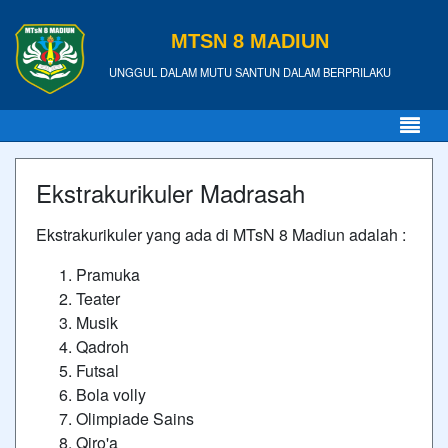
MTSN 8 MADIUN
UNGGUL DALAM MUTU SANTUN DALAM BERPRILAKU
Ekstrakurikuler Madrasah
Ekstrakurikuler yang ada di MTsN 8 Madiun adalah :
Pramuka
Teater
Musik
Qadroh
Futsal
Bola volly
Olimpiade Sains
Qiro'a