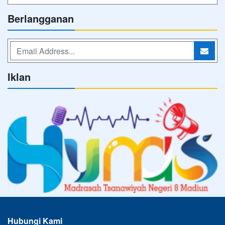
Berlangganan
Iklan
Hubungi Kami