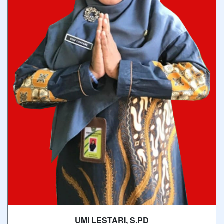
UMI LESTARI, S.PD