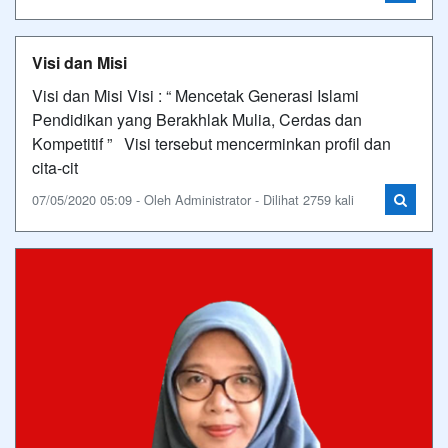
Visi dan Misi
Visi dan Misi Visi : “ Mencetak Generasi Islami
Pendidikan yang Berakhlak Mulia, Cerdas dan
Kompetitif ” Visi tersebut mencerminkan profil dan
cita-cit
07/05/2020 05:09 - Oleh Administrator - Dilihat 2759 kali