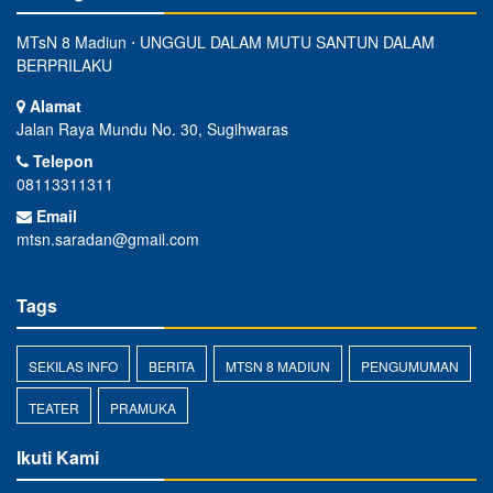
MTsN 8 Madiun ⋅ UNGGUL DALAM MUTU SANTUN DALAM
BERPRILAKU
Alamat
Jalan Raya Mundu No. 30, Sugihwaras
Telepon
08113311311
Email
mtsn.saradan@gmail.com
Tags
SEKILAS INFO
BERITA
MTSN 8 MADIUN
PENGUMUMAN
TEATER
PRAMUKA
Ikuti Kami