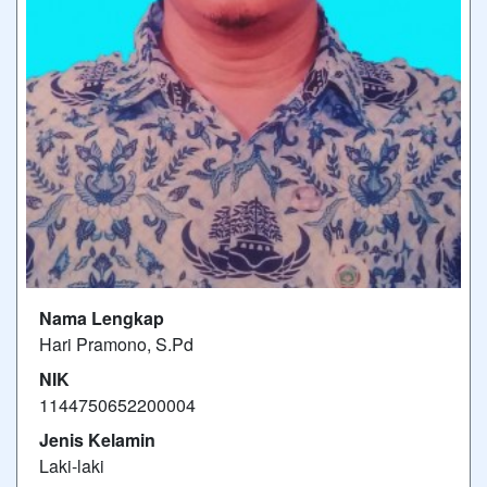
Nama Lengkap
Hari Pramono, S.Pd
NIK
1144750652200004
Jenis Kelamin
Laki-laki