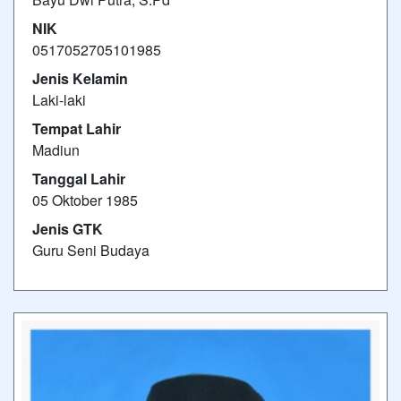
NIK
0517052705101985
Jenis Kelamin
Laki-laki
Tempat Lahir
Madiun
Tanggal Lahir
05 Oktober 1985
Jenis GTK
Guru Seni Budaya