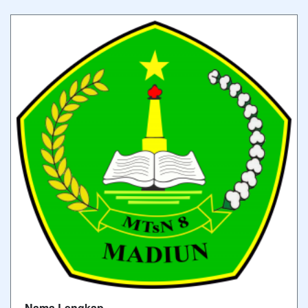
Nama Lengkap