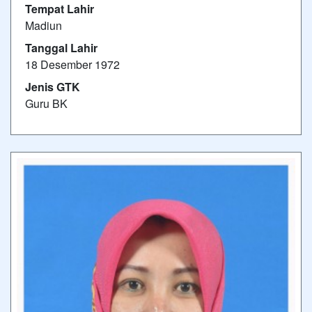
Tempat Lahir
Madiun
Tanggal Lahir
18 Desember 1972
Jenis GTK
Guru BK