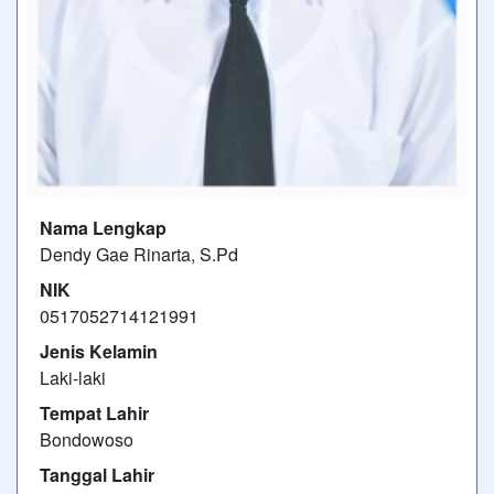
Nama Lengkap
Dendy Gae Rinarta, S.Pd
NIK
0517052714121991
Jenis Kelamin
Laki-laki
Tempat Lahir
Bondowoso
Tanggal Lahir