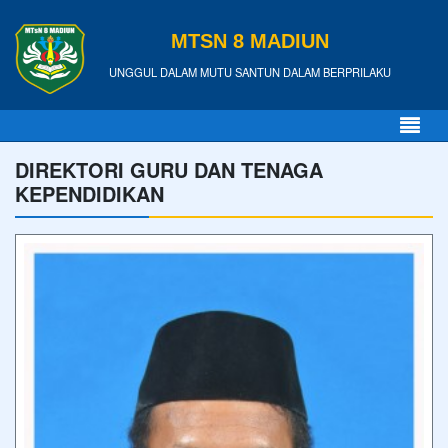
MTSN 8 MADIUN
UNGGUL DALAM MUTU SANTUN DALAM BERPRILAKU
DIREKTORI GURU DAN TENAGA
KEPENDIDIKAN