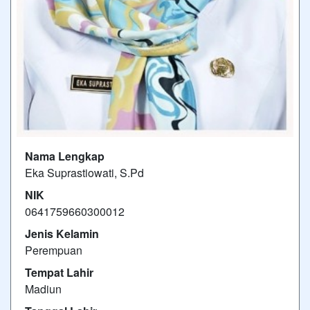
Nama Lengkap
Eka Suprastiowati, S.Pd
NIK
0641759660300012
Jenis Kelamin
Perempuan
Tempat Lahir
Madiun