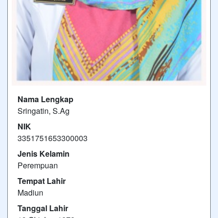
Nama Lengkap
Sringatin, S.Ag
NIK
3351751653300003
Jenis Kelamin
Perempuan
Tempat Lahir
Madiun
Tanggal Lahir