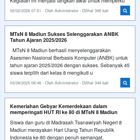
Kegiatan ini menjadi langkah awal untuk memperku
05/02/2026 07:51 - Oleh Administrator - Dilihat 395 kali
MTsN 8 Madiun Sukses Selenggarakan ANBK
Tahun Ajaran 2025/2026
MTsN 8 Madiun berhasil menyelenggarakan
Asesmen Nasional Berbasis Komputer (ANBK) untuk
tahun ajaran 2025/2026 dengan sukses. Sebanyak 45
siswa terpilih dari kelas 8 mengikuti u
03/09/2025 08:46 - Oleh Administrator - Dilihat 349 kali
Kemeriahan Gebyar Kemerdekaan dalam
memperingati HUT RI ke 80 di MTsN 8 Madiun
Siswa dan guru di Madrasah Tsanawiyah Negeri 8
Madiun merayakan Hari Ulang Tahun Republik
Indonesia ke-80 dengan penuh semangat.