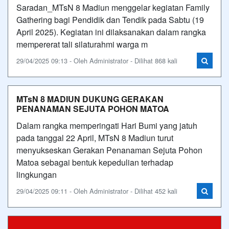
Saradan_MTsN 8 Madiun menggelar kegiatan Family
Gathering bagi Pendidik dan Tendik pada Sabtu (19
April 2025). Kegiatan ini dilaksanakan dalam rangka
mempererat tali silaturahmi warga m
29/04/2025 09:13 - Oleh Administrator - Dilihat 868 kali
MTsN 8 MADIUN DUKUNG GERAKAN
PENANAMAN SEJUTA POHON MATOA
Dalam rangka memperingati Hari Bumi yang jatuh
pada tanggal 22 April, MTsN 8 Madiun turut
menyukseskan Gerakan Penanaman Sejuta Pohon
Matoa sebagai bentuk kepedulian terhadap
lingkungan
29/04/2025 09:11 - Oleh Administrator - Dilihat 452 kali