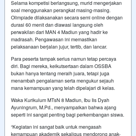
Selama kompetisi berlangsung, murid mengerjakan
soal menggunakan perangkat masing-masing.
Olimpiade dilaksanakan secara semi online dengan
durasi 60 menit dan diawasi langsung oleh
perwakilan dari MAN 4 Madiun yang hadir ke
madrasah. Pengawasan ini memastikan
pelaksanaan berjalan jujur, tertib, dan lancar.
Para peserta tampak serius namun tetap percaya
diri. Bagi mereka, keikutsertaan dalam OSSBA
bukan hanya tentang meraih juara, tetapi juga
menambah pengalaman serta mengukur sejauh
mana kemampuan yang telah dipelajari di kelas.
Waka Kurikulum MTsN 8 Madiun, Ibu Iis Dyah
Ayuningrum, M.Pd., menyampaikan bahwa ajang
seperti ini sangat penting bagi perkembangan siswa.
“Kegiatan ini sangat baik untuk mengasah
kemampuan akademik sekaligus mendorong anak-