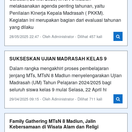
melaksanakan agenda penting tahunan, yaitu
Penilaian Kinerja Kepala Madrasah ( PKKM).
Kegiatan ini merupakan bagian dari evaluasi tahunan
yang dilaku
28/05/2025 22:47 - Oleh Administrator - Dilihat 457 kali
SUKSESKAN UJIAN MADRASAH KELAS 9
Dalam rangka mengakhiri proses pembelajaran
jenjang MTs, MTsN 8 Madiun menyelengarakan Ujian
Madrasah (UM) Tahun Pelajaran 2024/2025 bagi
seluruh siswa kelas 9 mulai Selasa, 22 April hi
29/04/2025 09:15 - Oleh Administrator - Dilihat 711 kali
Family Gathering MTsN 8 Madiun, Jalin
Kebersamaan di Wisata Alam dan Religi