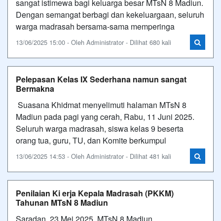
sangat istimewa bagi keluarga besar MTsN 8 Madiun.
Dengan semangat berbagi dan kekeluargaan, seluruh
warga madrasah bersama-sama memperinga
13/06/2025 15:00 - Oleh Administrator - Dilihat 680 kali
Pelepasan Kelas IX Sederhana namun sangat
Bermakna
Suasana Khidmat menyelimuti halaman MTsN 8
Madiun pada pagi yang cerah, Rabu, 11 Juni 2025.
Seluruh warga madrasah, siswa kelas 9 beserta
orang tua, guru, TU, dan Komite berkumpul
13/06/2025 14:53 - Oleh Administrator - Dilihat 481 kali
Penilaian Ki erja Kepala Madrasah (PKKM)
Tahunan MTsN 8 Madiun
Saradan, 23 Mei 2025, MTsN 8 Madiun