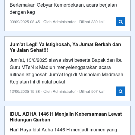
Bertemakan Gebyar Kemerdekaan, acara berjalan
dengan keg
03/09/2025 08:45 - Oleh Administrator - Dilihat 389 kali
Jum'at Legi! Ya Istighosah, Ya Jumat Berkah dan
Ya Jalan Sehat!!!
Jum’at, 13/6/2025 siswa siswi beserta Bapak dan Ibu
Guru MTsN 8 Madiun menyelenggarakan acara
rutinan istighosah Jum’at legi di Musholam Madrasah.
Kegiatan ini dimulai pukul
13/06/2025 15:38 - Oleh Administrator - Dilihat 507 kali
IDUL ADHA 1446 H Menjalin Kebersamaan Lewat
Hidangan Qurban
Hari Raya Idul Adha 1446 H menjadi momen yang