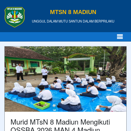
MTSN 8 MADIUN
UNGGUL DALAM MUTU SANTUN DALAM BERPRILAKU
Murid MTsN 8 Madiun Mengikuti
OSSBA 2026 MAN 4 Madiun